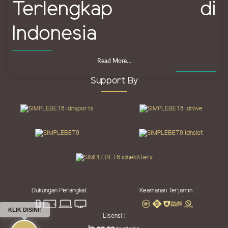
Terlengkap di
Indonesia
Read More...
Support By
Dukungan Perangkat :
Keamanan Terjamin :
KLIK DISINI!
Lisensi :