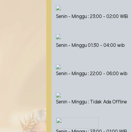
Senin - Minggu : 23:00 - 02:00 WIB
Senin - Minggu 01:30 - 04:00 wib
Senin - Minggu : 22:00 - 06:00 wib
Senin - Minggu : Tidak Ada Offline
Senin - Minggu : 23:00 - 01:00 WIB