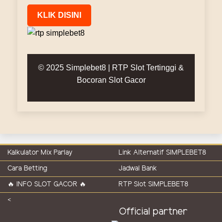
KLIK DISINI
© 2025 Simplebet8 | RTP Slot Tertinggi &
Bocoran Slot Gacor
Kalkulator Mix Parlay
Link Alternatif SIMPLEBET8
Cara Betting
Jadwal Bank
🔥 INFO SLOT GACOR 🔥
RTP Slot SIMPLEBET8
<
Official partner