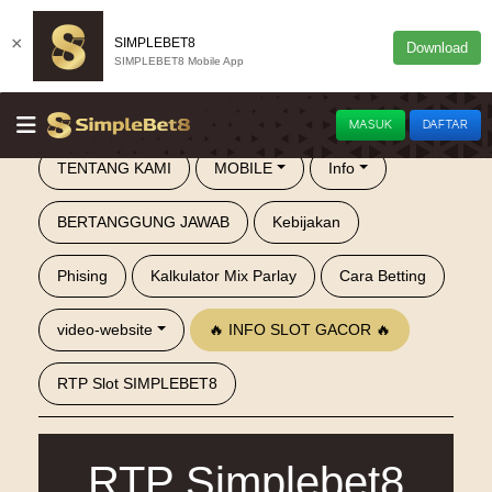
×
SIMPLEBET8
Download
SIMPLEBET8 Mobile App
MASUK
DAFTAR
TENTANG KAMI
MOBILE
Info
BERTANGGUNG JAWAB
Kebijakan
Phising
Kalkulator Mix Parlay
Cara Betting
video-website
🔥 INFO SLOT GACOR 🔥
RTP Slot SIMPLEBET8
RTP Simplebet8